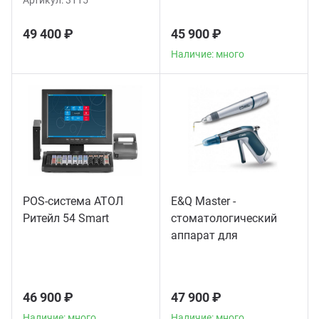
Артикул:
3115
49 400 ₽
45 900 ₽
Наличие: много
POS-система АТОЛ
E&Q Master -
Ритейл 54 Smart
стоматологический
аппарат для
пломбирования
корневых каналов
46 900 ₽
47 900 ₽
Наличие: много
Наличие: много