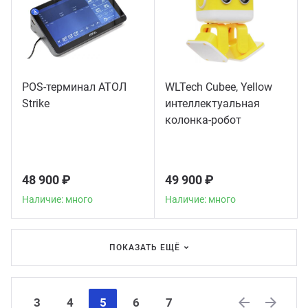
POS-терминал АТОЛ
WLTech Cubee, Yellow
Strike
интеллектуальная
колонка-робот
48 900 ₽
49 900 ₽
Наличие: много
Наличие: много
ПОКАЗАТЬ ЕЩЁ
3
4
5
6
7