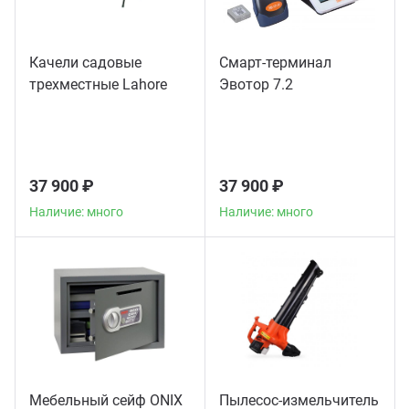
Качели садовые
Смарт-терминал
трехместные Lahore
Эвотор 7.2
37 900 ₽
37 900 ₽
Наличие: много
Наличие: много
Мебельный сейф ONIX
Пылесос-измельчитель