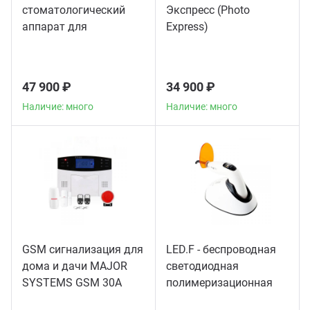
стоматологический
Экспресс (Photo
аппарат для
Express)
пломбирования
корневых каналов
47 900 ₽
34 900 ₽
Наличие: много
Наличие: много
GSM сигнализация для
LED.F - беспроводная
дома и дачи MAJOR
светодиодная
SYSTEMS GSM 30A
полимеризационная
лампа