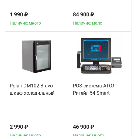
1 990 ₽
84 900 ₽
Наличие: много
Наличие: мало
Polair DM102-Bravo
POS-система АТОЛ
шкаф холодильный
Ритейл 54 Smart
2 990 ₽
46 900 ₽
Наличие: много
Наличие: много