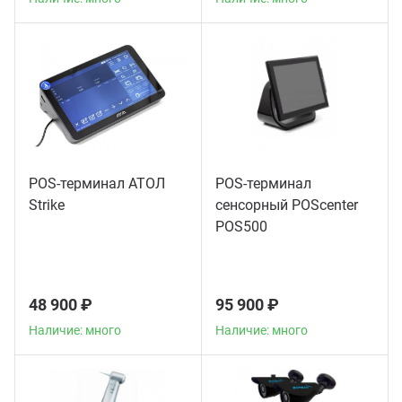
POS-терминал АТОЛ
POS-терминал
Strike
сенсорный POScenter
POS500
48 900 ₽
95 900 ₽
Наличие: много
Наличие: много