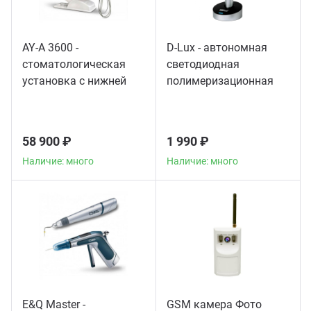
AY-A 3600 -
D-Lux - автономная
стоматологическая
светодиодная
установка с нижней
полимеризационная
подачей инструментов
лампа повышенной
мощности
58 900 ₽
1 990 ₽
Наличие: много
Наличие: много
E&Q Master -
GSM камера Фото