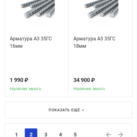
Арматура А3 35ГС
Арматура А3 35ГС
16мм
18мм
1 990 ₽
34 900 ₽
Наличие: много
Наличие: много
ПОКАЗАТЬ ЕЩЁ
1
2
3
4
5