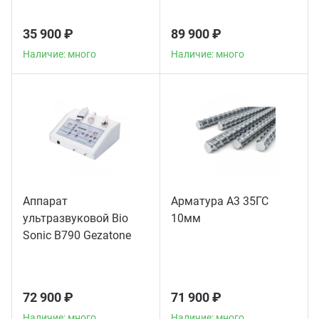
35 900 ₽
89 900 ₽
Наличие: много
Наличие: много
Аппарат
Арматура А3 35ГС
ультразвуковой Bio
10мм
Sonic B790 Gezatone
72 900 ₽
71 900 ₽
Наличие: много
Наличие: много