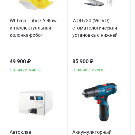
WLTech Cubee, Yellow
WOD730 (WOVO) -
интеллектуальная
стоматологическая
колонка-робот
установка с нижней
подачей инструментов
49 900 ₽
85 900 ₽
Наличие: много
Наличие: много
Автоклав
Аккумуляторный