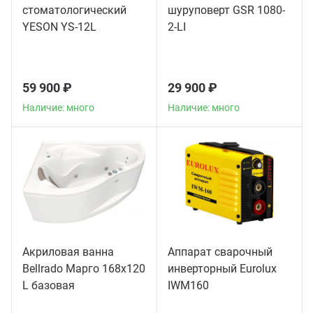
стоматологический
шуруповерт GSR 1080-
YESON YS-12L
2-LI
59 900 ₽
29 900 ₽
Наличие: много
Наличие: много
Акриловая ванна
Аппарат сварочный
Bellrado Марго 168x120
инверторный Eurolux
L базовая
IWM160