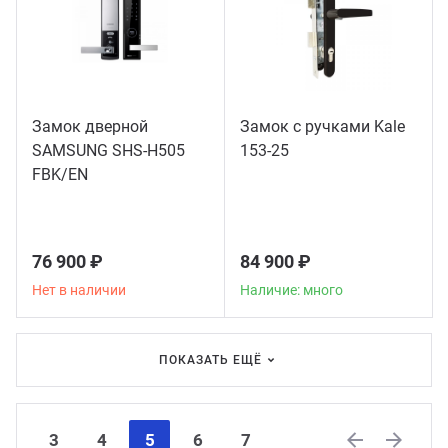
Замок дверной
Замок с ручками Kale
SAMSUNG SHS-H505
153-25
FBK/EN
76 900 ₽
84 900 ₽
Нет в наличии
Наличие: много
ПОКАЗАТЬ ЕЩЁ
3
4
5
6
7