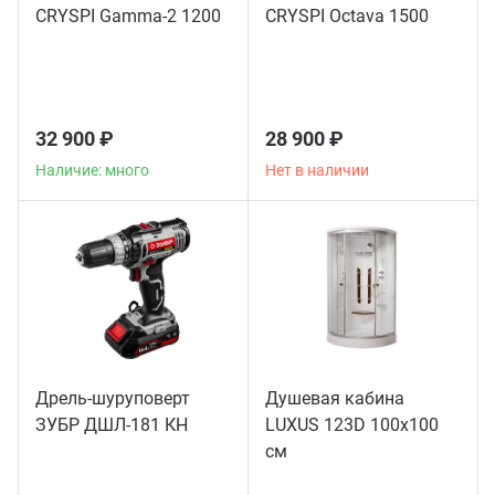
CRYSPI Gamma-2 1200
CRYSPI Octava 1500
32 900 ₽
28 900 ₽
Наличие: много
Нет в наличии
Дрель-шуруповерт
Душевая кабина
ЗУБР ДШЛ-181 КН
LUXUS 123D 100х100
см