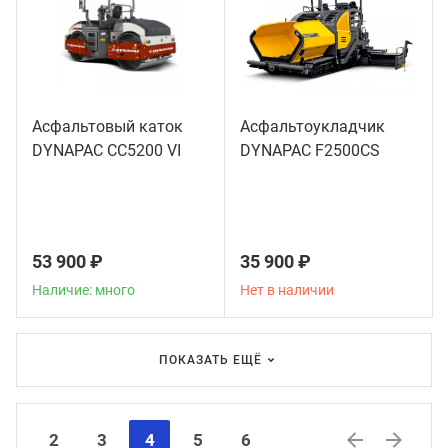
Асфальтовый каток
Асфальтоукладчик
DYNAPAC CC5200 VI
DYNAPAC F2500CS
53 900 ₽
35 900 ₽
Наличие: много
Нет в наличии
ПОКАЗАТЬ ЕЩЁ
2
3
4
5
6