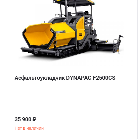
Асфальтоукладчик DYNAPAC F2500CS
35 900 ₽
Нет в наличии