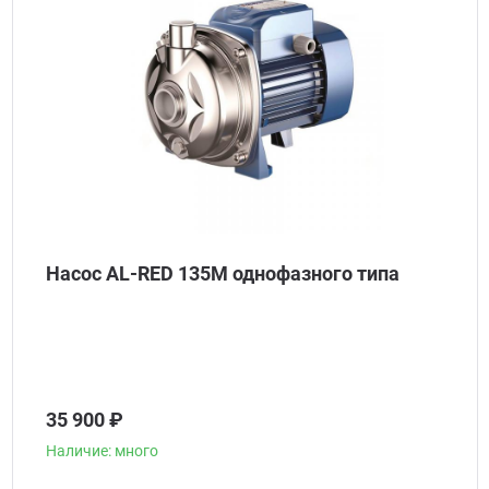
Насос AL-RED 135M однофазного типа
35 900 ₽
Наличие: много