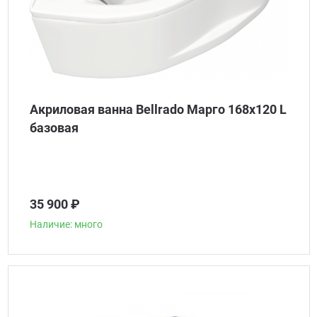
Акриловая ванна Bellrado Марго 168x120 L
базовая
35 900 ₽
Наличие: много