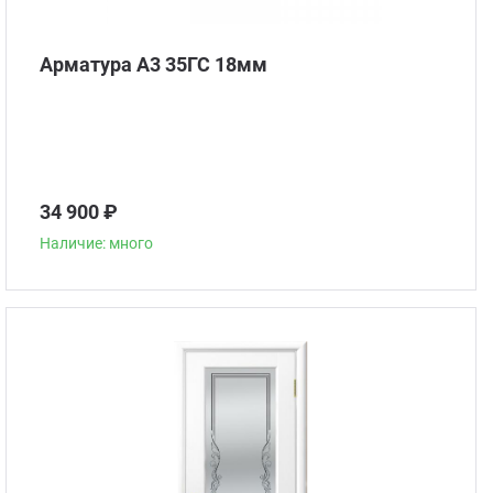
Арматура А3 35ГС 18мм
34 900 ₽
Наличие: много