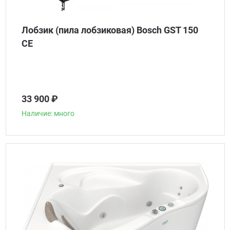
Лобзик (пила лобзиковая) Bosch GST 150
CE
33 900 ₽
Наличие: много