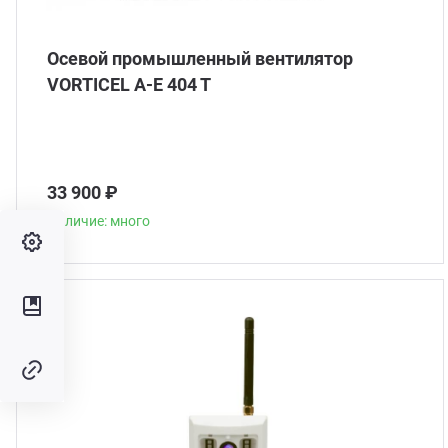
Осевой промышленный вентилятор
VORTICEL A-E 404 T
33 900 ₽
Наличие: много