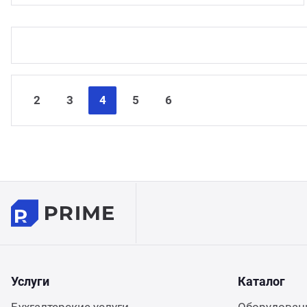
2
3
4
5
6
Услуги
Каталог