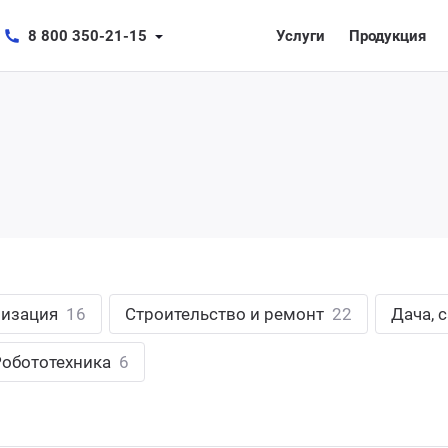
8 800 350-21-15
Услуги
Продукция
лизация
16
Строительство и ремонт
22
Дача, 
Робототехника
6