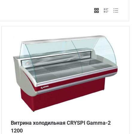
Стом
Витрина холодильная CRYSPI Gamma-2
1200