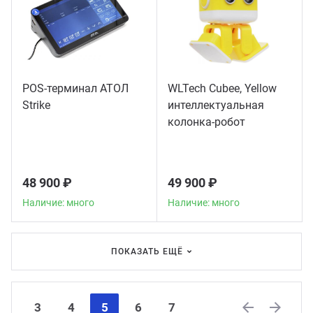
POS-терминал АТОЛ
WLTech Cubee, Yellow
Strike
интеллектуальная
колонка-робот
48 900 ₽
49 900 ₽
Наличие: много
Наличие: много
ПОКАЗАТЬ ЕЩЁ
3
4
5
6
7