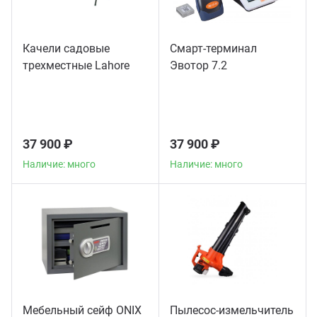
Качели садовые
Смарт-терминал
трехместные Lahore
Эвотор 7.2
37 900 ₽
37 900 ₽
Наличие: много
Наличие: много
Мебельный сейф ONIX
Пылесос-измельчитель