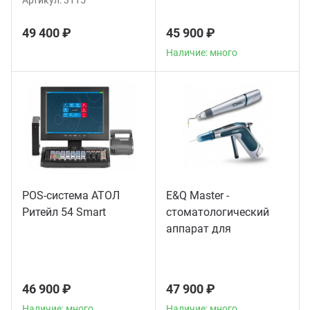
Артикул:
3115
49 400 ₽
45 900 ₽
Наличие: много
POS-система АТОЛ
E&Q Master -
Ритейл 54 Smart
стоматологический
аппарат для
пломбирования
корневых каналов
46 900 ₽
47 900 ₽
Наличие: много
Наличие: много