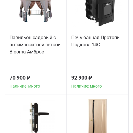
Павильон садовый с
Печь банная Протопи
антимоскитной сеткой
Подкова 14С
Blooma Амброс
(Ambrose)
70 900 ₽
92 900 ₽
Наличие: много
Наличие: много