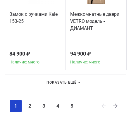
Замок с ручками Kale
Межкомнатные двери
153-25
VETRO модель -
ДИАМАНТ
84 900 ₽
94 900 ₽
Наличие: много
Наличие: много
ПОКАЗАТЬ ЕЩЁ
1
2
3
4
5
Previous
Next