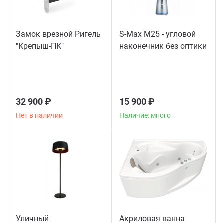
Замок врезной Ригель
S-Max M25 - угловой
"Крепыш-ПК"
наконечник без оптики
32 900 ₽
15 900 ₽
Нет в наличии
Наличие: много
Уличный
Акриловая ванна