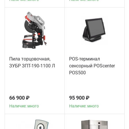
Пила торцовочная,
POS-терминал
ЗУБР ЗПТ-190-1100 Л
сенсорный POScenter
POS500
66 900 ₽
95 900 ₽
Наличие: много
Наличие: много