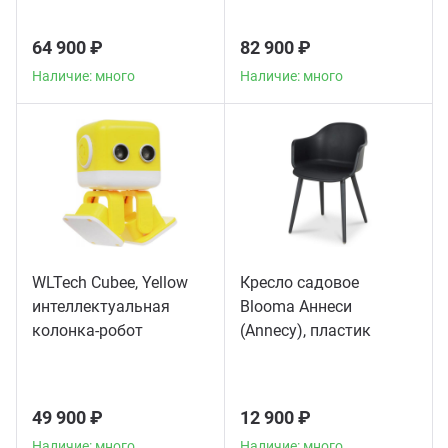
64 900 ₽
82 900 ₽
Наличие: много
Наличие: много
WLTech Cubee, Yellow
Кресло садовое
интеллектуальная
Blooma Аннеси
колонка-робот
(Annecy), пластик
49 900 ₽
12 900 ₽
Наличие: много
Наличие: много