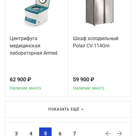
Центрифуга
Шкаф холодильный
медицинская
Polair CV-114Gm
лабораторная Armed
CH80-2S
62 900 ₽
59 900 ₽
Наличие: много
Наличие: много
ПОКАЗАТЬ ЕЩЁ
3
4
5
6
7