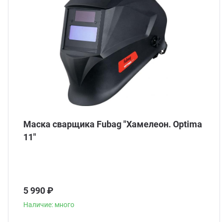
Маска сварщика Fubag "Хамелеон. Optima
11"
5 990 ₽
Наличие: много