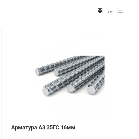
Стом
Арматура А3 35ГС 16мм