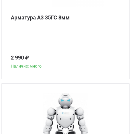
Арматура А3 35ГС 8мм
2 990 ₽
Наличие: много