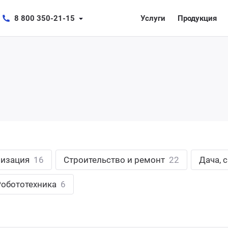
8 800 350-21-15
Услуги
Продукция
лизация
16
Строительство и ремонт
22
Дача, 
Робототехника
6