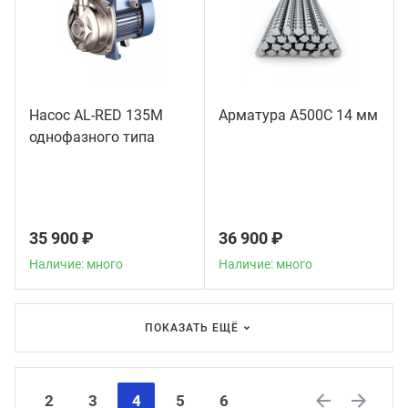
Насос AL-RED 135M
Арматура А500С 14 мм
однофазного типа
35 900 ₽
36 900 ₽
Наличие: много
Наличие: много
ПОКАЗАТЬ ЕЩЁ
2
3
4
5
6