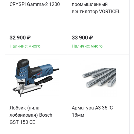
CRYSPI Gamma-2 1200
промышленный
вентилятор VORTICEL
A-E 404 T
32 900 ₽
33 900 ₽
Наличие: много
Наличие: много
Лобзик (пила
Арматура А3 35ГС
лобзиковая) Bosch
18мм
GST 150 CE