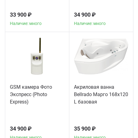
33 900 ₽
34 900 ₽
Наличие: много
Наличие: много
GSM камера Фото
Акриловая ванна
Экспресс (Photo
Bellrado Марго 168x120
Express)
L базовая
34 900 ₽
35 900 ₽
Наличие: много
Наличие: много