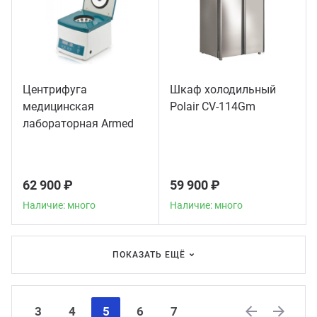
Центрифуга
Шкаф холодильный
медицинская
Polair CV-114Gm
лабораторная Armed
CH80-2S
62 900 ₽
59 900 ₽
Наличие: много
Наличие: много
ПОКАЗАТЬ ЕЩЁ
3
4
5
6
7