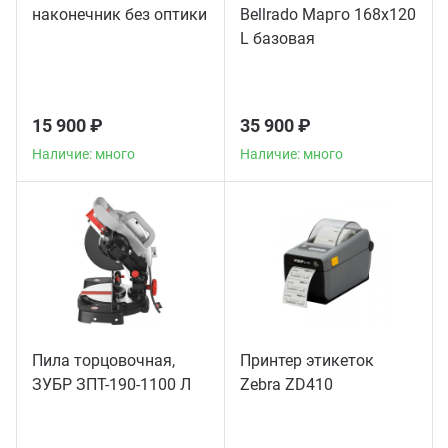
наконечник без оптики
Bellrado Марго 168x120
L базовая
15 900 ₽
35 900 ₽
Наличие: много
Наличие: много
Пила торцовочная,
Принтер этикеток
ЗУБР ЗПТ-190-1100 Л
Zebra ZD410