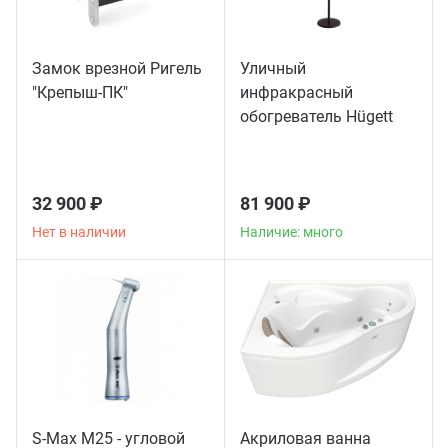
Замок врезной Ригель
Уличный
"Крепыш-ПК"
инфракрасный
обогреватель Hügett
Floor Black
32 900 ₽
81 900 ₽
Нет в наличии
Наличие: много
S-Max M25 - угловой
Акриловая ванна