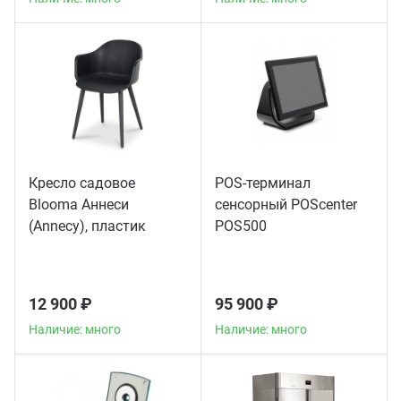
Кресло садовое
POS-терминал
Blooma Аннеси
сенсорный POScenter
(Annecy), пластик
POS500
12 900 ₽
95 900 ₽
Наличие: много
Наличие: много