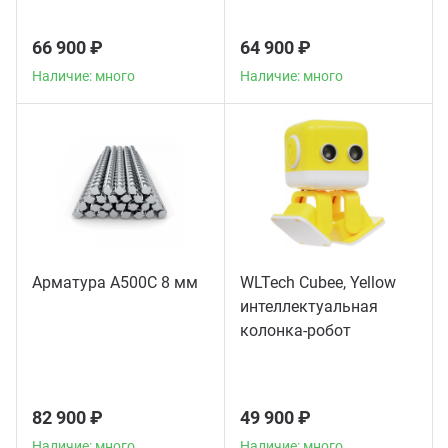
66 900 ₽
64 900 ₽
Наличие: много
Наличие: много
Арматура А500С 8 мм
WLTech Cubee, Yellow
интеллектуальная
колонка-робот
82 900 ₽
49 900 ₽
Наличие: много
Наличие: много