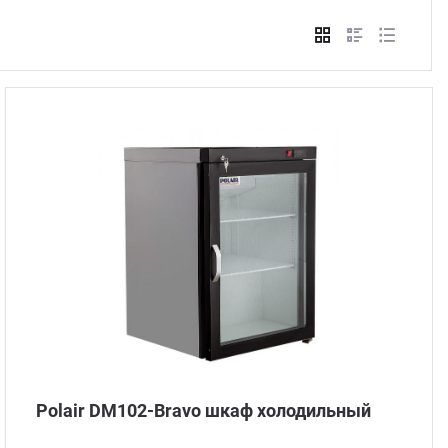
Стом
Polair DM102-Bravo шкаф холодильный