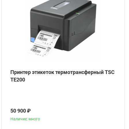
Принтер этикеток термотрансферный TSC
TE200
50 900 ₽
Наличие: много