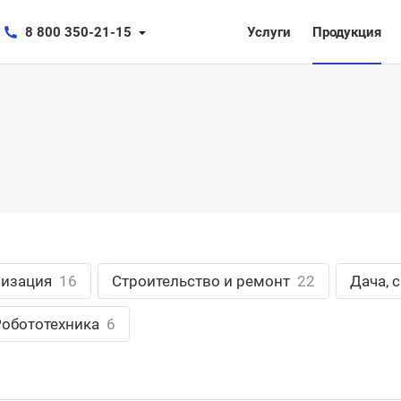
8 800 350-21-15
Услуги
Продукция
лизация
16
Строительство и ремонт
22
Дача, 
Робототехника
6