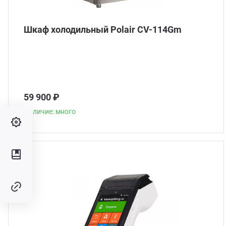
Шкаф холодильный Polair CV-114Gm
59 900 ₽
Наличие: много