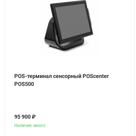
POS-терминал сенсорный POScenter
POS500
95 900 ₽
Наличие: много