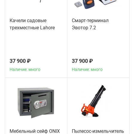
Качели садовые
Смарт-терминал
трехместные Lahore
Эвотор 7.2
37 900 ₽
37 900 ₽
Наличие: много
Наличие: много
Мебельный сейф ONIX
Пылесос-измельчитель