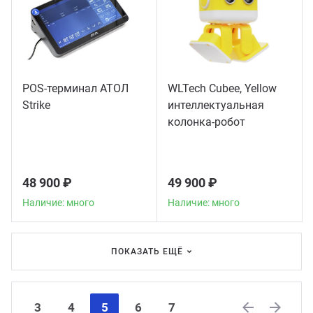
POS-терминал АТОЛ
WLTech Cubee, Yellow
Strike
интеллектуальная
колонка-робот
48 900 ₽
49 900 ₽
Наличие: много
Наличие: много
ПОКАЗАТЬ ЕЩЁ
3
4
5
6
7