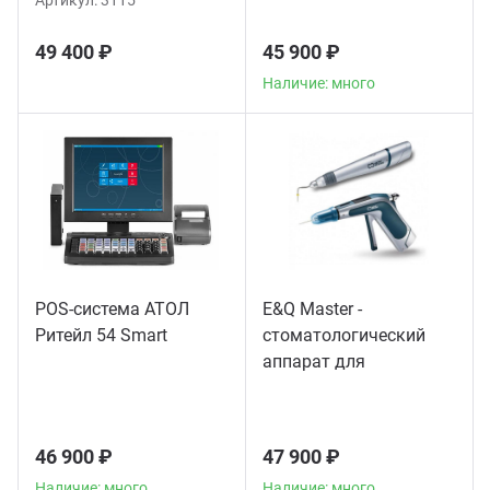
Артикул:
3115
49 400 ₽
45 900 ₽
Наличие: много
POS-система АТОЛ
E&Q Master -
Ритейл 54 Smart
стоматологический
аппарат для
пломбирования
корневых каналов
46 900 ₽
47 900 ₽
Наличие: много
Наличие: много