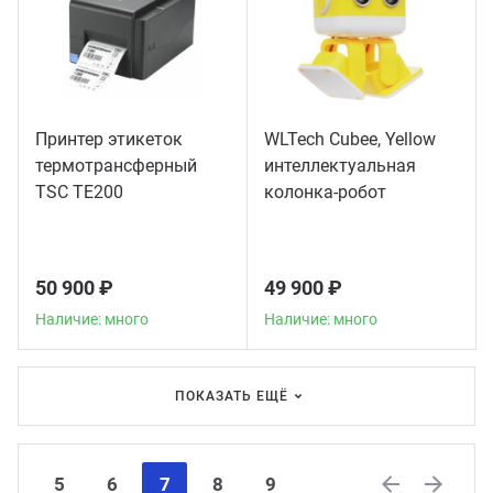
Принтер этикеток
WLTech Cubee, Yellow
термотрансферный
интеллектуальная
TSC TE200
колонка-робот
50 900 ₽
49 900 ₽
Наличие: много
Наличие: много
ПОКАЗАТЬ ЕЩЁ
5
6
7
8
9