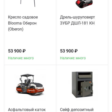
Кресло садовое
Дрель-шуруповерт
Blooma Оберон
ЗУБР ДШЛ-181 КН
(Oberon)
53 900 ₽
53 900 ₽
Наличие: много
Наличие: много
Асфальтовый каток
Сейф депозитный