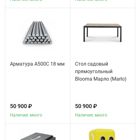
Арматура А500С 18 мм
Стол садовый
прямоугольный
Blooma Марло (Marlo)
50 900 ₽
50 900 ₽
Наличие: много
Наличие: много