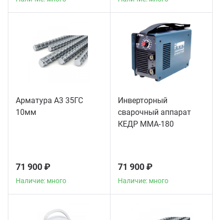
Арматура А3 35ГС
Инверторный
10мм
сварочный аппарат
КЕДР MMA-180
71 900 ₽
71 900 ₽
Наличие: много
Наличие: много