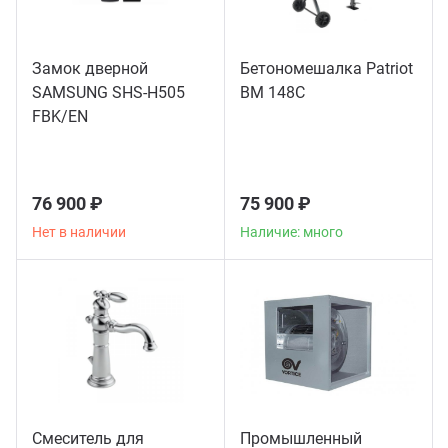
Замок дверной
Бетономешалка Patriot
SAMSUNG SHS-H505
BM 148C
FBK/EN
76 900 ₽
75 900 ₽
Нет в наличии
Наличие: много
Смеситель для
Промышленный