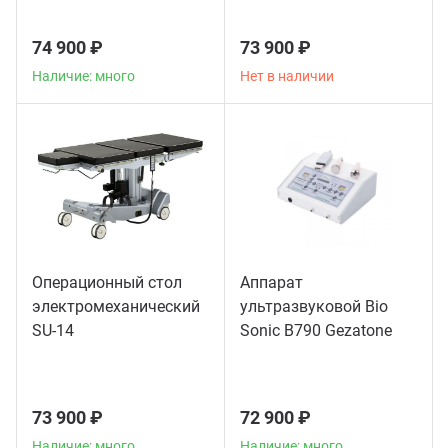
74 900 ₽
73 900 ₽
Наличие: много
Нет в наличии
Операционный стол
Аппарат
электромеханический
ультразвуковой Bio
SU-14
Sonic B790 Gezatone
73 900 ₽
72 900 ₽
Наличие: много
Наличие: много