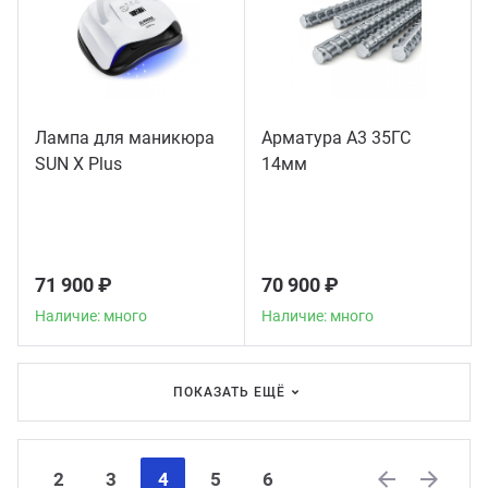
Лампа для маникюра
Арматура А3 35ГС
SUN X Plus
14мм
71 900 ₽
70 900 ₽
Наличие: много
Наличие: много
ПОКАЗАТЬ ЕЩЁ
2
3
4
5
6