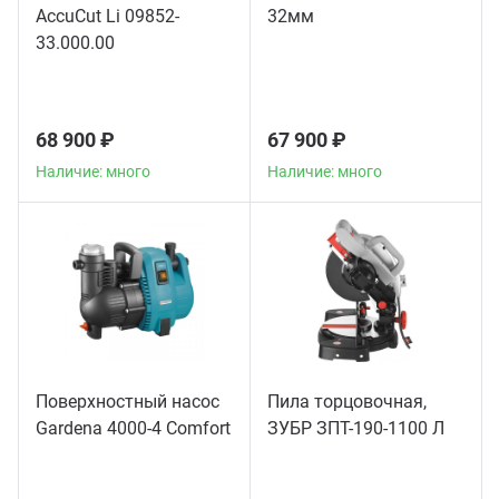
AccuCut Li 09852-
32мм
33.000.00
68 900 ₽
67 900 ₽
Наличие: много
Наличие: много
Поверхностный насос
Пила торцовочная,
Gardena 4000-4 Comfort
ЗУБР ЗПТ-190-1100 Л