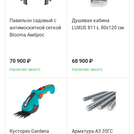
Павильон садовый с
Душевая кабина
антимоскитной сеткой
LUXUS 811-L 80х120 см
Blooma Амброс
(Ambrose)
70 900 ₽
68 900 ₽
Наличие: много
Наличие: много
Кусторез Gardena
Арматура А3 35ГС