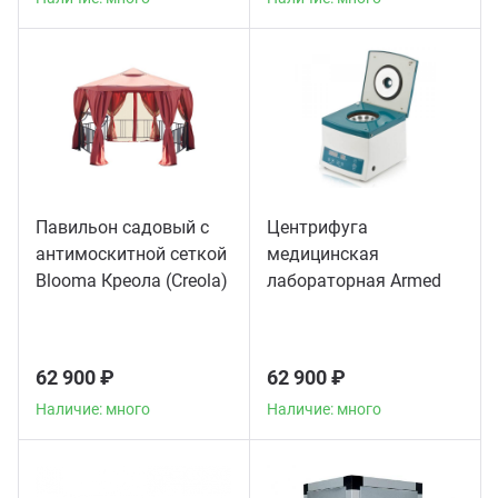
Павильон садовый с
Центрифуга
антимоскитной сеткой
медицинская
Blooma Креола (Creola)
лабораторная Armed
CH80-2S
62 900 ₽
62 900 ₽
Наличие: много
Наличие: много