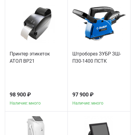
Принтер этикеток
Штроборез ЗУБР ЗШ-
АТОЛ BP21
П30-1400 ПСТК
98 900 ₽
97 900 ₽
Наличие: много
Наличие: много