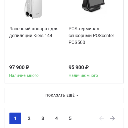
Лазерный аппарат для
POS-терминал
депиляции Kiers 144
сенсорный POScenter
POS500
97 900 ₽
95 900 ₽
Наличие: много
Наличие: много
ПОКАЗАТЬ ЕЩЁ
1
2
3
4
5
Previous
Next