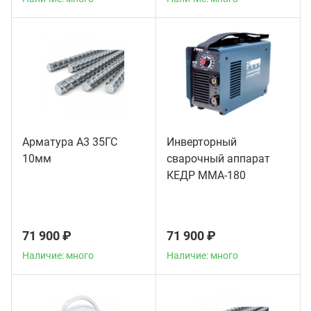
Арматура А3 35ГС
Инверторный
10мм
сварочный аппарат
КЕДР MMA-180
71 900 ₽
71 900 ₽
Наличие: много
Наличие: много