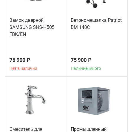
Замок дверной
Бетономешалка Patriot
SAMSUNG SHS-H505
BM 148C
FBK/EN
76 900 ₽
75 900 ₽
Нет в наличии
Наличие: много
Смеситель для
Промышленный