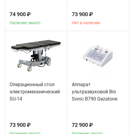
74 900 ₽
73 900 ₽
Наличие: много
Нет в наличии
Операционный стол
Аппарат
электромеханический
ультразвуковой Bio
SU-14
Sonic B790 Gezatone
73 900 ₽
72 900 ₽
Наличие: много
Наличие: много