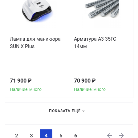
Лампа для маникюра
Арматура А3 35ГС
SUN X Plus
14мм
71 900 ₽
70 900 ₽
Наличие: много
Наличие: много
ПОКАЗАТЬ ЕЩЁ
2
3
4
5
6