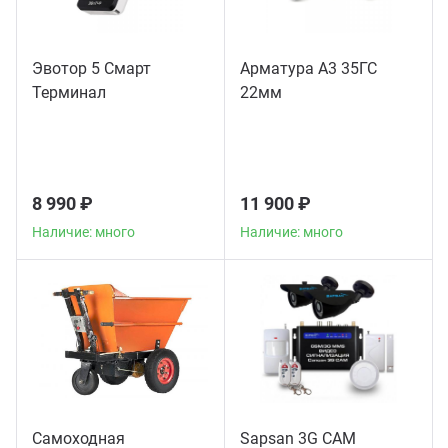
Эвотор 5 Смарт
Арматура А3 35ГС
Терминал
22мм
8 990 ₽
11 900 ₽
Наличие: много
Наличие: много
Самоходная
Sapsan 3G CAM