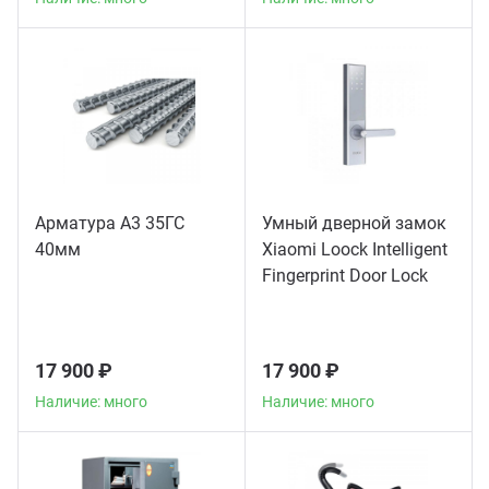
Арматура А3 35ГС
Умный дверной замок
40мм
Xiaomi Loock Intelligent
Fingerprint Door Lock
Classic
17 900 ₽
17 900 ₽
Наличие: много
Наличие: много