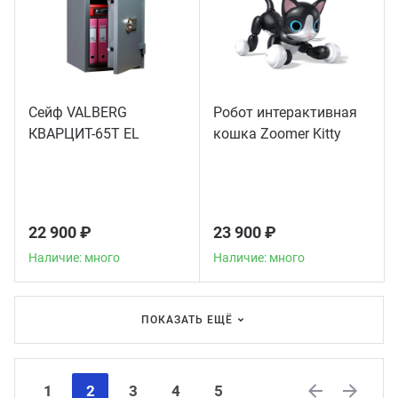
Сейф VALBERG
Робот интерактивная
КВАРЦИТ-65Т EL
кошка Zoomer Kitty
22 900 ₽
23 900 ₽
Наличие: много
Наличие: много
ПОКАЗАТЬ ЕЩЁ
1
2
3
4
5