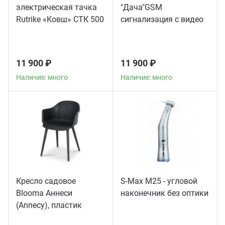
электрическая тачка
"Дача"GSM
Rutrike «Ковш» СТК 500
сигнализация с видео
11 900 ₽
11 900 ₽
Наличие: много
Наличие: много
Кресло садовое
S-Max M25 - угловой
Blooma Аннеси
наконечник без оптики
(Annecy), пластик