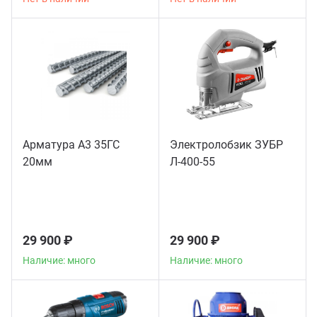
Арматура А3 35ГС
Электролобзик ЗУБР
20мм
Л-400-55
29 900 ₽
29 900 ₽
Наличие: много
Наличие: много