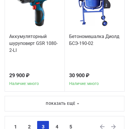
Аккумуляторный
Бетономешалка Диолд
шуруповерт GSR 1080-
БСЭ-190-02
2-LI
29 900 ₽
30 900 ₽
Наличие: много
Наличие: много
ПОКАЗАТЬ ЕЩЁ
1
2
3
4
5