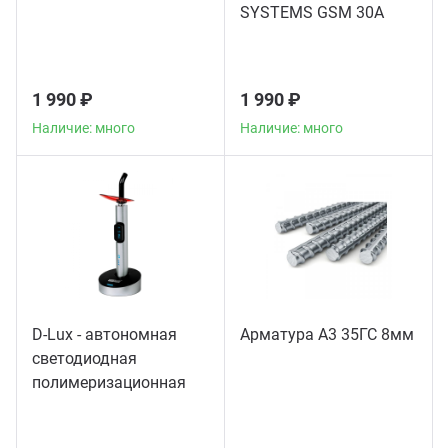
SYSTEMS GSM 30A
1 990 ₽
1 990 ₽
Наличие: много
Наличие: много
D-Lux - автономная
Арматура А3 35ГС 8мм
светодиодная
полимеризационная
лампа повышенной
мощности