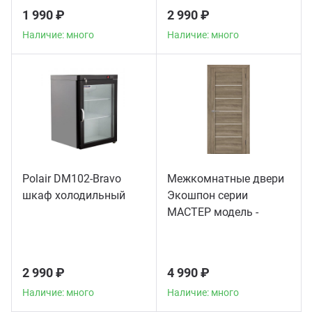
1 990 ₽
2 990 ₽
Наличие: много
Наличие: много
Polair DM102-Bravo
Межкомнатные двери
шкаф холодильный
Экошпон серии
МАСТЕР модель -
56003
2 990 ₽
4 990 ₽
Наличие: много
Наличие: много