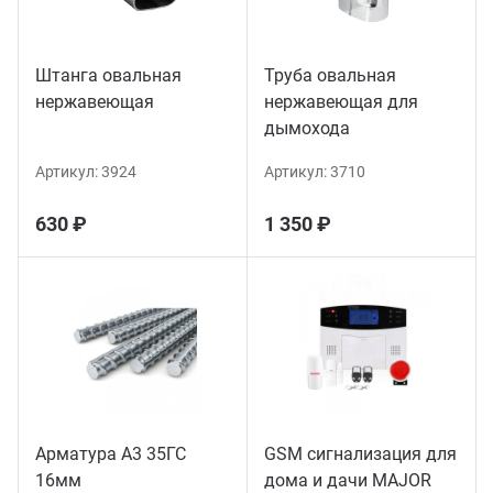
Штанга овальная
Труба овальная
нержавеющая
нержавеющая для
дымохода
Артикул:
3924
Артикул:
3710
630 ₽
1 350 ₽
Арматура А3 35ГС
GSM сигнализация для
16мм
дома и дачи MAJOR