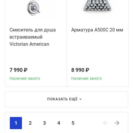
Смеситель для душа
Арматура А500С 20 мм
встраиваемый
Victorian American
Standard, хром
7 990 ₽
8 990 ₽
Наличие: много
Наличие: много
ПОКАЗАТЬ ЕЩЁ
1
2
3
4
5
Previous
Next