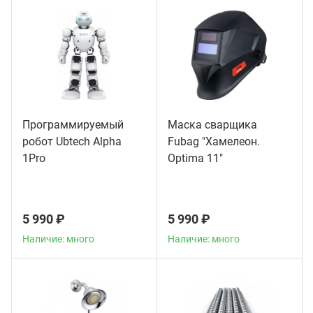
Программируемый
Маска сварщика
робот Ubtech Alpha
Fubag "Хамелеон.
1Pro
Optima 11"
5 990 ₽
5 990 ₽
Наличие: много
Наличие: много