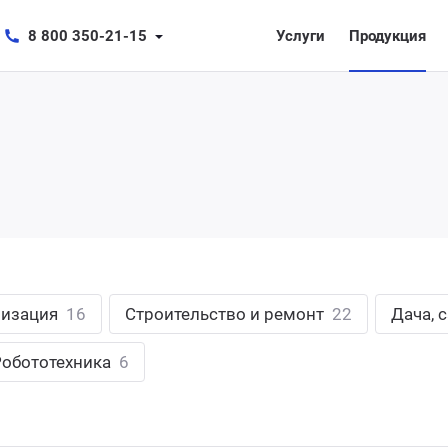
8 800 350-21-15
Услуги
Продукция
лизация
16
Строительство и ремонт
22
Дача, 
Робототехника
6