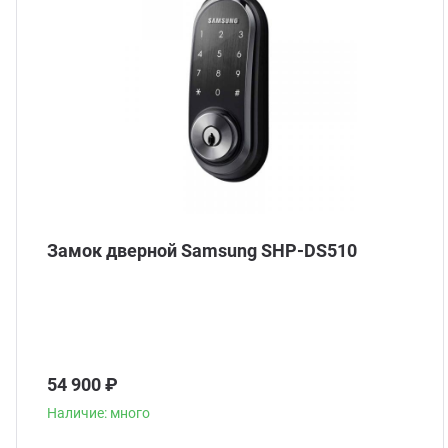
Замок дверной Samsung SHP-DS510
54 900 ₽
Наличие: много