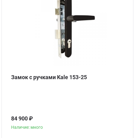
Замок с ручками Kale 153-25
84 900 ₽
Наличие: много