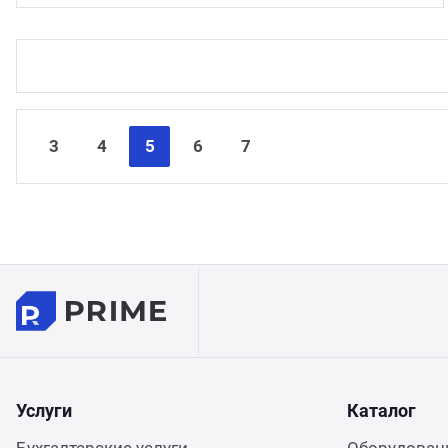
3
4
5
6
7
Услуги
Каталог