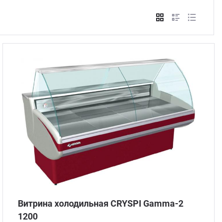
Стом
Витрина холодильная CRYSPI Gamma-2
1200