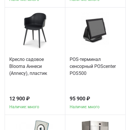
Кресло садовое
POS-терминал
Blooma Аннеси
сенсорный POScenter
(Annecy), пластик
POS500
12 900 ₽
95 900 ₽
Наличие: много
Наличие: много