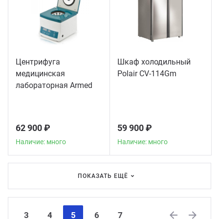
Центрифуга
Шкаф холодильный
медицинская
Polair CV-114Gm
лабораторная Armed
CH80-2S
62 900 ₽
59 900 ₽
Наличие: много
Наличие: много
ПОКАЗАТЬ ЕЩЁ
3
4
5
6
7