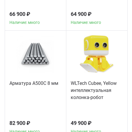
66 900 ₽
64 900 ₽
Наличие: много
Наличие: много
Арматура А500С 8 мм
WLTech Cubee, Yellow
интеллектуальная
колонка-робот
82 900 ₽
49 900 ₽
Наличие: много
Наличие: много