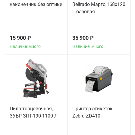
наконечник без оптики
Bellrado Марго 168x120
L базовая
15 900 ₽
35 900 ₽
Наличие: много
Наличие: много
Пила торцовочная,
Принтер этикеток
ЗУБР ЗПТ-190-1100 Л
Zebra ZD410