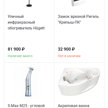
Уличный
Замок врезной Ригель
инфракрасный
"Крепыш-ПК"
обогреватель Hügett
Floor Black
81 900 ₽
32 900 ₽
Наличие: много
Нет в наличии
S-Max M25 - угловой
Акриловая ванна