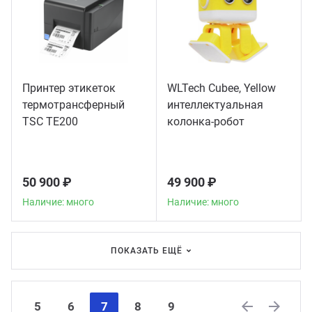
Принтер этикеток
WLTech Cubee, Yellow
термотрансферный
интеллектуальная
TSC TE200
колонка-робот
50 900 ₽
49 900 ₽
Наличие: много
Наличие: много
ПОКАЗАТЬ ЕЩЁ
5
6
7
8
9