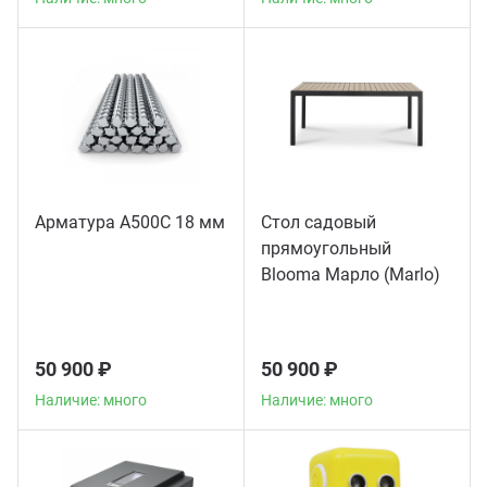
Арматура А500С 18 мм
Стол садовый
прямоугольный
Blooma Марло (Marlo)
50 900 ₽
50 900 ₽
Наличие: много
Наличие: много