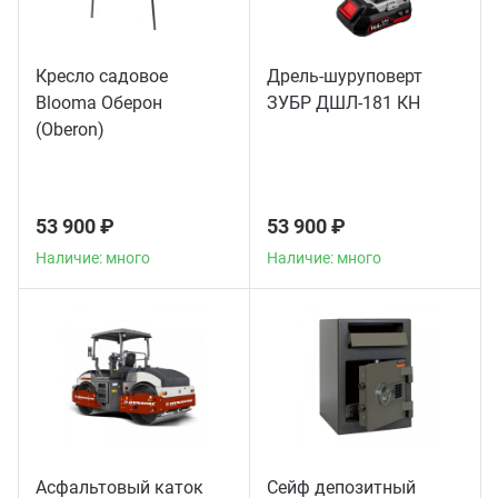
Кресло садовое
Дрель-шуруповерт
Blooma Оберон
ЗУБР ДШЛ-181 КН
(Oberon)
53 900 ₽
53 900 ₽
Наличие: много
Наличие: много
Асфальтовый каток
Сейф депозитный