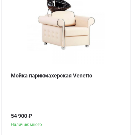
Мойка парикмахерская Venetto
54 900 ₽
Наличие: много