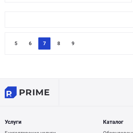
5
6
7
8
9
Услуги
Каталог