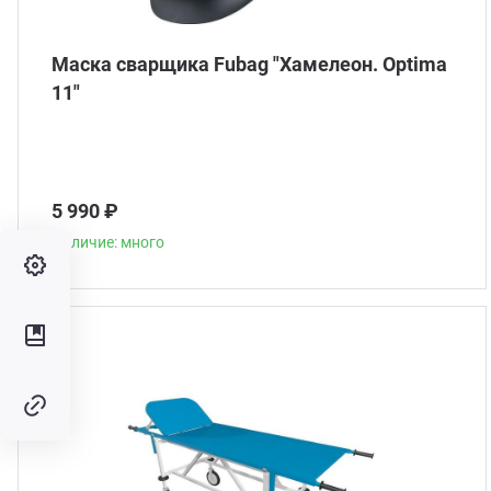
Маска сварщика Fubag "Хамелеон. Optima
11"
5 990 ₽
Наличие: много