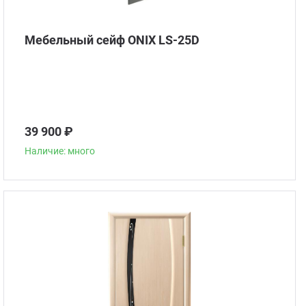
Мебельный сейф ONIX LS-25D
39 900 ₽
Наличие: много