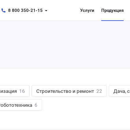
8 800 350-21-15
Услуги
Продукция
лизация
16
Строительство и ремонт
22
Дача, 
Робототехника
6