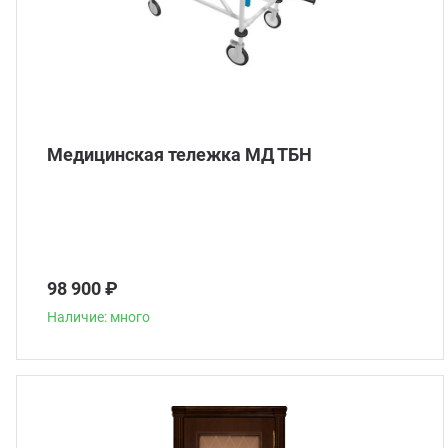
Медицинская тележка МД ТБН
98 900 ₽
Наличие: много