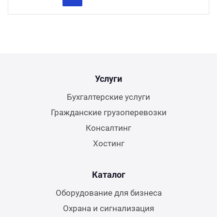
Previous
Next
Услуги
Бухгалтерские услуги
Гражданские грузоперевозки
Консалтинг
Хостинг
Каталог
Оборудование для бизнеса
Охрана и сигнализация