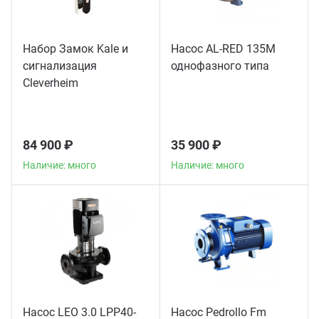
Набор Замок Kale и
Насос AL-RED 135M
сигнализация
однофазного типа
Сleverheim
84 900 ₽
35 900 ₽
Наличие: много
Наличие: много
Насос LEO 3.0 LPP40-
Насос Pedrollo Fm