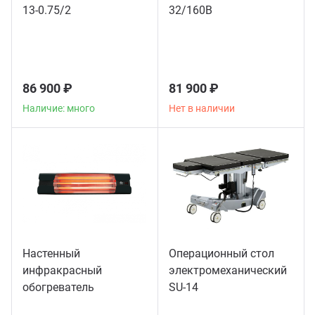
13-0.75/2
32/160B
86 900 ₽
81 900 ₽
Наличие: много
Нет в наличии
Настенный
Операционный стол
инфракрасный
электромеханический
обогреватель
SU-14
Thermologika Design