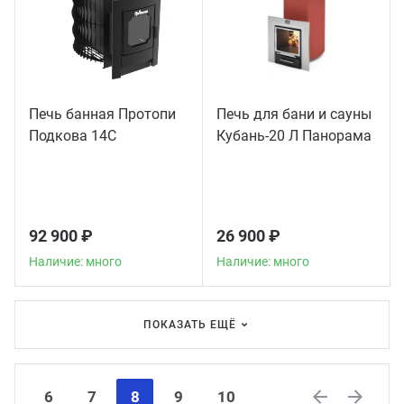
Печь банная Протопи
Печь для бани и сауны
Подкова 14С
Кубань-20 Л Панорама
92 900 ₽
26 900 ₽
Наличие: много
Наличие: много
ПОКАЗАТЬ ЕЩЁ
6
7
8
9
10