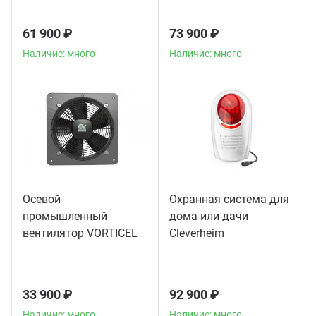
61 900 ₽
73 900 ₽
Наличие: много
Наличие: много
Осевой
Охранная система для
промышленный
дома или дачи
вентилятор VORTICEL
Сleverheim
A-E 404 T
33 900 ₽
92 900 ₽
Наличие: много
Наличие: много