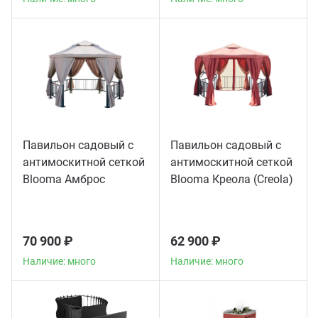
Павильон садовый с
Павильон садовый с
антимоскитной сеткой
антимоскитной сеткой
Blooma Амброс
Blooma Креола (Creola)
(Ambrose)
70 900 ₽
62 900 ₽
Наличие: много
Наличие: много