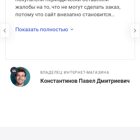
жалобы на то, что не могут сделать заказ,
потому что сайт внезапно становится
недоступен. В 2017 году сайт был
перенесён на
Показать полностью
ВЛАДЕЛЕЦ ИНТЕРНЕТ-МАГАЗИНА
Константинов Павел Дмитриевич