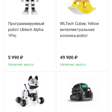
Программируемый
WLTech Cubee, Yellow
робот Ubtech Alpha
интеллектуальная
1Pro
колонка-робот
5 990 ₽
49 900 ₽
Наличие: много
Наличие: много