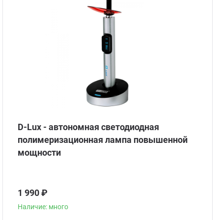
Стом
D-Lux - автономная светодиодная
полимеризационная лампа повышенной
мощности
1 990 ₽
Наличие: много