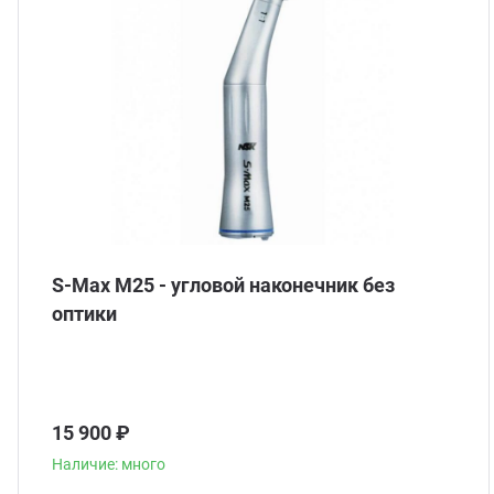
ганизация праздников
таллопрокат
зывы
р-Султан
лиграфия
опление и вентиляция
ртнеры
стинг
нтехника
цензии
бототехника
кументы
S-Max M25 - угловой наконечник без
квизиты
оптики
тория
15 900 ₽
Наличие: много