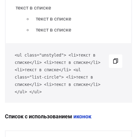
текст в списке
текст в списке
текст в списке
<ul class="unstyled"> <li>текст в
списке</li> <li>текст в списке</li>
<li>текст в списке</li> <ul
class="list-circle"> <li>текст в
списке</li> <li>текст в списке</li>
</ul> </ul>
Список с использованием
иконок