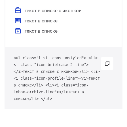
текст в списке с иконкой
текст в списке
текст в списке
<ul class="list icons unstyled"> <li>
<i class="icon-briefcase-2-line">
</i>текст в списке с иконкой</li> <li>
<i class="icon-profile-line"></i>текст
в списке</li> <li><i class="icon-
inbox-archive-line"></i>текст в
списке</li> </ul>