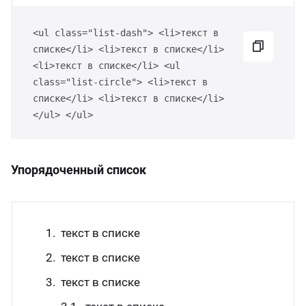
<ul class="list-dash"> <li>текст в
списке</li> <li>текст в списке</li>
<li>текст в списке</li> <ul
class="list-circle"> <li>текст в
списке</li> <li>текст в списке</li>
</ul> </ul>
Упорядоченный список
текст в списке
текст в списке
текст в списке