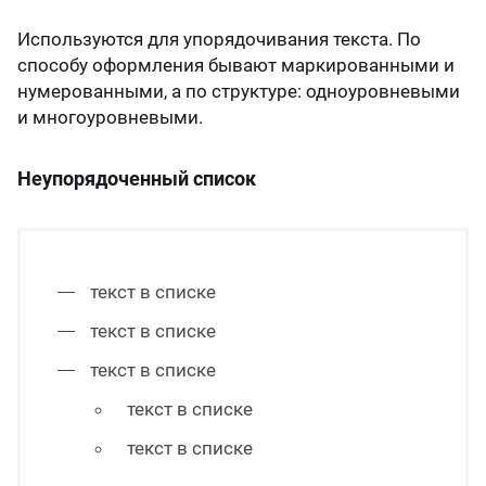
Используются для упорядочивания текста. По
способу оформления бывают маркированными и
нумерованными, а по структуре: одноуровневыми
и многоуровневыми.
Неупорядоченный список
текст в списке
текст в списке
текст в списке
текст в списке
текст в списке