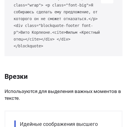
class="wrap"> <p class="font-big">Я
собираюсь сделать ему предложение, от
которого он не сможет отказаться.</p>
<div class="blockquote-footer font-
p">Вито Корлеоне.<cite>Фильм «Крестный
отец»</cite></div> </div>
</blockquote>
Врезки
Используются для выделения важных моментов в
тексте.
Идейные соображения высшего