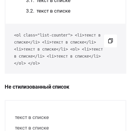
текст в списке
текст в списке
<ol class="list-counter"> <li>текст в
списке</li> <li>текст в списке</li>
<li>текст в списке</li> <ol> <li>текст
в списке</li> <li>текст в списке</li>
</ol> </ol>
Не стилизованный список
текст в списке
текст в списке