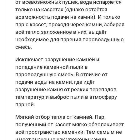
от всевозможных пушек, вода испаряется
только на кассетах (однако остаётся
возможность подачи на камни). И только
пар с кассет, проходя через камни, забирая
всё тепло заложенное в них, выдаёт
необходимое для парения паровоздушную
смесь.
Исключает разрушение камней и
попадание каменной пыли в
паровоздушную смесь. В отличие от
подачи воды на камни, где идёт
разрушение камня от резких перепадов
температур и выброс пыли в атмосферу
парной.
Мягкий отбор тепла от камней. Пар,
полученный от кассет мягко обволакивает
всё пространство каменки. Тем самым не
имеет значение как уложены камни.