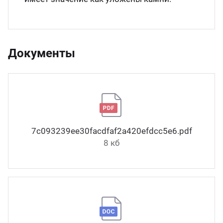
Документы
7c093239ee30facdfaf2a420efdcc5e6.pdf
8 кб