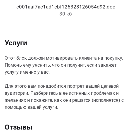
c001aaf7ac1ad1cbf126328126054d92.docx
30 кб
Услуги
Этот блок должен мотивировать клиента на покупку.
Помочь ему уяснить, что он получит, если закажет
услугу именно у вас.
Для этого вам понадобится портрет вашей целевой
аудитории. Разберитесь в ее истинных проблемах и
желаниях и покажите, как они решатся (исполнятся) с
помощью вашей услуги.
Отзывы