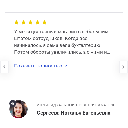
У меня цветочный магазин с небольшим
штатом сотрудников. Когда всё
начиналось, я сама вела бухгалтерию.
Потом обороты увеличились, а с ними и
моя занятость. Через какое-то время я
наняла штатног�
Показать полностью
ИНДИВИДУАЛЬНЫЙ ПРЕДПРИНИМАТЕЛЬ
Сергеева Наталья Евгеньевна