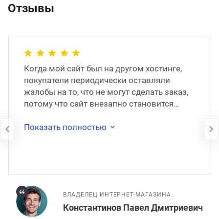
Отзывы
Когда мой сайт был на другом хостинге,
покупатели периодически оставляли
жалобы на то, что не могут сделать заказ,
потому что сайт внезапно становится
недоступен. В 2017 году сайт был
перенесён на
Показать полностью
ВЛАДЕЛЕЦ ИНТЕРНЕТ-МАГАЗИНА
Константинов Павел Дмитриевич