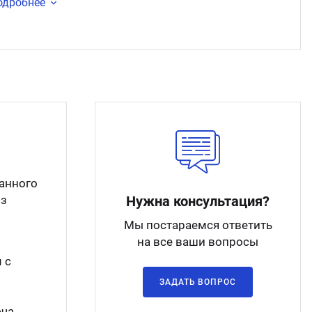
одробнее
анного
из
Нужна консультация?
Мы постараемся ответить
на все ваши вопросы
 с
ЗАДАТЬ ВОПРОС
ча.