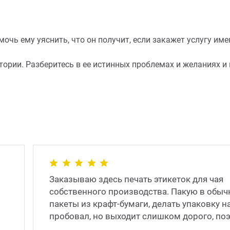
чь ему уяснить, что он получит, если закажет услугу имен
ории. Разберитесь в ее истинных проблемах и желаниях и 
Заказываю здесь печать этикеток для чая
собственного производства. Пакую в обы
пакеты из крафт-бумаги, делать упаковку н
пробовал, но выходит слишком дорого, по
остановился на �