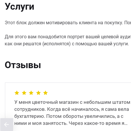
Услуги
Этот блок должен мотивировать клиента на покупку. Помо
Для этого вам понадобится портрет вашей целевой аудит
как они решатся (исполнятся) с помощью вашей услуги.
Отзывы
У меня цветочный магазин с небольшим штатом
сотрудников. Когда всё начиналось, я сама вела
бухгалтерию. Потом обороты увеличились, а с
ними и моя занятость. Через какое-то время я
наняла штатног�