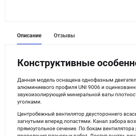
Описание
Отзывы
Конструктивные особенн
Данная модель оснащена однофазным двигател
алюминиевого профиля UNI 9006 и оцинкованн
звукоизолирующей минеральной ваты плотност
уголками.
Центробежный вентилятор двустороннего всас
загнутыми вперед лопастями. Канал забора возд
прямоугольное сечение. По бокам вентилятора
проведения плановых работ. Доступ внутрь ве