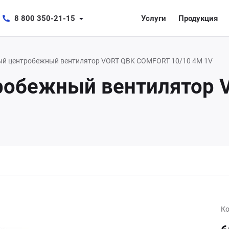
8 800 350-21-15
Услуги
Продукция
 центробежный вентилятор VORT QBK COMFORT 10/10 4M 1V
обежный вентилятор 
Ко