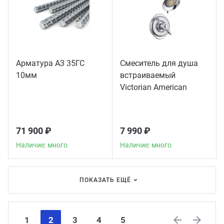
Арматура А3 35ГС
Смеситель для душа
10мм
встраиваемый
Victorian American
Standard, хром
71 900 ₽
7 990 ₽
Наличие: много
Наличие: много
ПОКАЗАТЬ ЕЩЁ
1
2
3
4
5