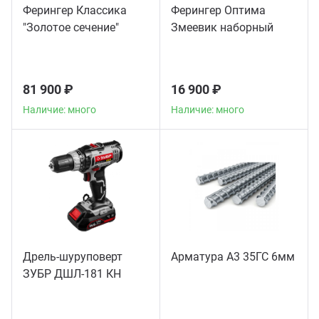
Ферингер Классика
Ферингер Оптима
"Золотое сечение"
Змеевик наборный
телескоп
81 900 ₽
16 900 ₽
Наличие: много
Наличие: много
Дрель-шуруповерт
Арматура А3 35ГС 6мм
ЗУБР ДШЛ-181 КН