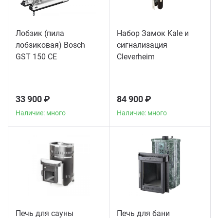
Лобзик (пила
Набор Замок Kale и
лобзиковая) Bosch
сигнализация
GST 150 CE
Сleverheim
33 900 ₽
84 900 ₽
Наличие: много
Наличие: много
Печь для сауны
Печь для бани