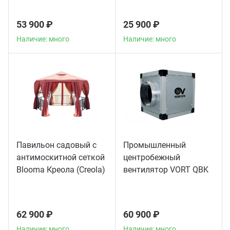
53 900 ₽
25 900 ₽
Наличие: много
Наличие: много
Павильон садовый с
Промышленный
антимоскитной сеткой
центробежный
Blooma Креола (Creola)
вентилятор VORT QBK
COMFORT 10/10 4M 1V
62 900 ₽
60 900 ₽
Наличие: много
Наличие: много