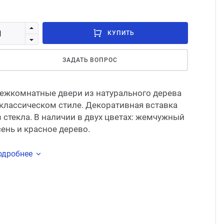
Стом
КУПИТЬ
ЗАДАТЬ ВОПРОС
ежкомнатные двери из натурального дерева
 классическом стиле. Декоративная вставка
з стекла. В наличии в двух цветах: жемчужный
сень и красное дерево.
одробнее