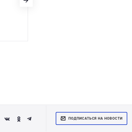
вот, каждое лето, �
Показать полностью
САДОВОД
Валентина Леонидовна
ПОДПИСАТЬСЯ НА НОВОСТИ