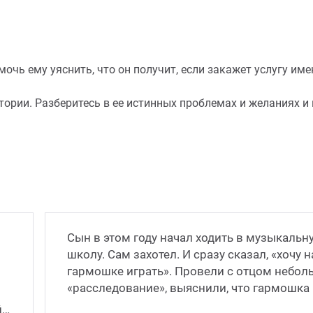
чь ему уяснить, что он получит, если закажет услугу имен
ории. Разберитесь в ее истинных проблемах и желаниях и 
Сын в этом году начал ходить в музыкальн
школу. Сам захотел. И сразу сказал, «хочу н
гармошке играть». Провели с отцом небол
«расследование», выяснили, что гармошка 
понимании – на са
йт