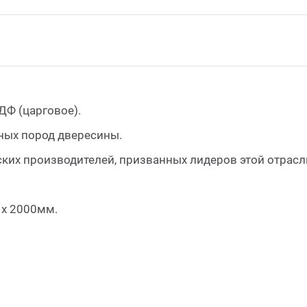
ДФ (царговое).
ных пород двересины.
ких производителей, призванных лидеров этой отрасл
0 х 2000мм.