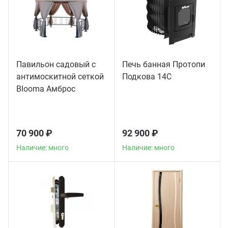
Павильон садовый с
Печь банная Протопи
антимоскитной сеткой
Подкова 14С
Blooma Амброс
(Ambrose)
70 900 ₽
92 900 ₽
Наличие: много
Наличие: много