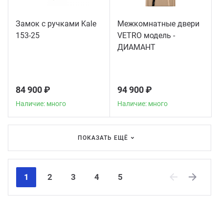
Замок с ручками Kale
Межкомнатные двери
153-25
VETRO модель -
ДИАМАНТ
84 900 ₽
94 900 ₽
Наличие: много
Наличие: много
ПОКАЗАТЬ ЕЩЁ
1
2
3
4
5
Previous
Next