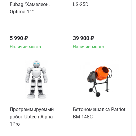
Fubag "Хамелеон.
LS-25D
Optima 11"
5 990 ₽
39 900 ₽
Наличие: много
Наличие: много
Программируемый
Бетономешалка Patriot
робот Ubtech Alpha
BM 148C
1Pro