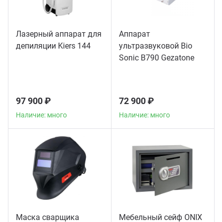
Лазерный аппарат для
Аппарат
депиляции Kiers 144
ультразвуковой Bio
Sonic B790 Gezatone
97 900 ₽
72 900 ₽
Наличие: много
Наличие: много
Маска сварщика
Мебельный сейф ONIX