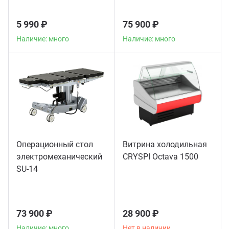
5 990 ₽
75 900 ₽
Наличие: много
Наличие: много
Операционный стол
Витрина холодильная
электромеханический
CRYSPI Octava 1500
SU-14
73 900 ₽
28 900 ₽
Наличие: много
Нет в наличии