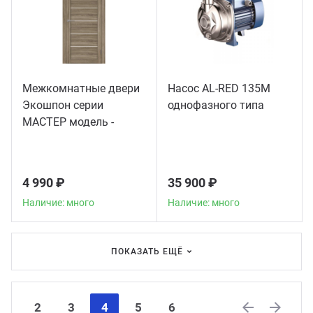
Межкомнатные двери
Насос AL-RED 135M
Экошпон серии
однофазного типа
МАСТЕР модель -
56003
4 990 ₽
35 900 ₽
Наличие: много
Наличие: много
ПОКАЗАТЬ ЕЩЁ
2
3
4
5
6