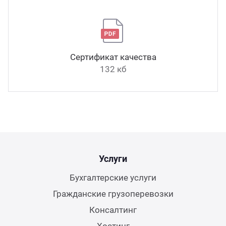
Сертификат качества
132 кб
Услуги
Бухгалтерские услуги
Гражданские грузоперевозки
Консалтинг