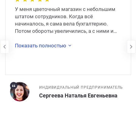
У меня цветочный магазин с небольшим
штатом сотрудников. Когда всё
начиналось, я сама вела бухгалтерию.
Потом обороты увеличились, а с ними и
моя занятость. Через какое-то время я
наняла штатног�
Показать полностью
ИНДИВИДУАЛЬНЫЙ ПРЕДПРИНИМАТЕЛЬ
Сергеева Наталья Евгеньевна