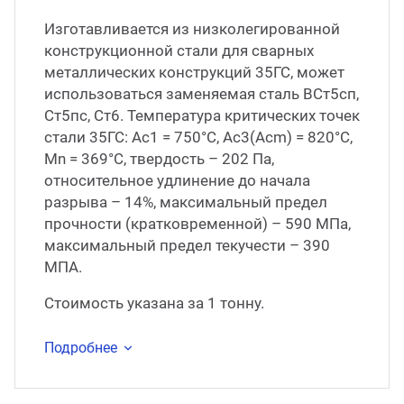
Изготавливается из низколегированной
конструкционной стали для сварных
металлических конструкций 35ГС, может
использоваться заменяемая сталь ВСт5сп,
Ст5пс, Ст6. Температура критических точек
стали 35ГС: Ac1 = 750°С, Ac3(Acm) = 820°С,
Mn = 369°С, твердость – 202 Па,
относительное удлинение до начала
разрыва – 14%, максимальный предел
прочности (кратковременной) – 590 МПа,
максимальный предел текучести – 390
МПА.
Стоимость указана за 1 тонну.
Подробнее