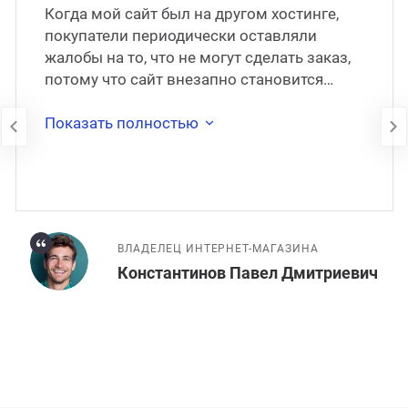
Когда мой сайт был на другом хостинге,
покупатели периодически оставляли
жалобы на то, что не могут сделать заказ,
потому что сайт внезапно становится
недоступен. В 2017 году сайт был
перенесён на
Показать полностью
ВЛАДЕЛЕЦ ИНТЕРНЕТ-МАГАЗИНА
Константинов Павел Дмитриевич