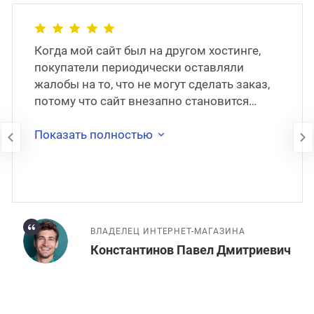
Когда мой сайт был на другом хостинге,
покупатели периодически оставляли
жалобы на то, что не могут сделать заказ,
потому что сайт внезапно становится
недоступен. В 2017 году сайт был
перенесён на
Показать полностью
ВЛАДЕЛЕЦ ИНТЕРНЕТ-МАГАЗИНА
Константинов Павел Дмитриевич