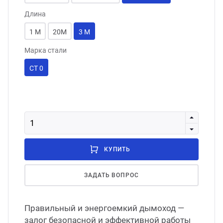
Длина
1 М
20М
3 М
Марка стали
СТ 0
КУПИТЬ
ЗАДАТЬ ВОПРОС
Правильный и энергоемкий дымоход —
залог безопасной и эффективной работы