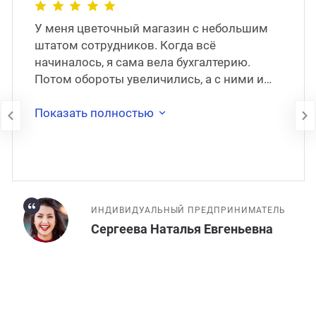
У меня цветочный магазин с небольшим
штатом сотрудников. Когда всё
начиналось, я сама вела бухгалтерию.
Потом обороты увеличились, а с ними и
моя занятость. Через какое-то время я
наняла штатног�
Показать полностью
ИНДИВИДУАЛЬНЫЙ ПРЕДПРИНИМАТЕЛЬ
Сергеева Наталья Евгеньевна