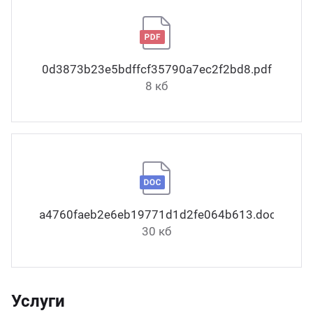
0d3873b23e5bdffcf35790a7ec2f2bd8.pdf
8 кб
a4760faeb2e6eb19771d1d2fe064b613.docx
30 кб
Услуги