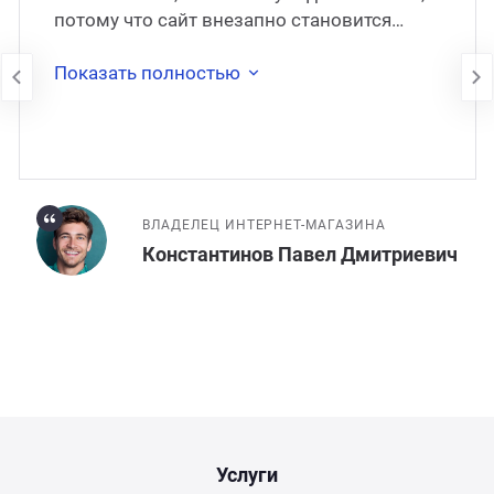
потому что сайт внезапно становится
недоступен. В 2017 году сайт был
перенесён на
Показать полностью
ВЛАДЕЛЕЦ ИНТЕРНЕТ-МАГАЗИНА
Константинов Павел Дмитриевич
Услуги