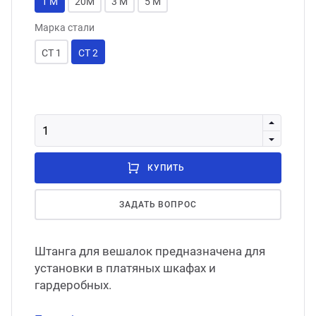
1 М
20М
3 М
5 М
Марка стали
СТ 1
СТ 2
КУПИТЬ
ЗАДАТЬ ВОПРОС
Штанга для вешалок предназначена для
установки в платяных шкафах и
гардеробных.