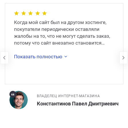
Когда мой сайт был на другом хостинге,
покупатели периодически оставляли
жалобы на то, что не могут сделать заказ,
потому что сайт внезапно становится
недоступен. В 2017 году сайт был
перенесён на
Показать полностью
ВЛАДЕЛЕЦ ИНТЕРНЕТ-МАГАЗИНА
Константинов Павел Дмитриевич