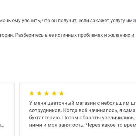
чь ему уяснить, что он получит, если закажет услугу имен
ории. Разберитесь в ее истинных проблемах и желаниях и 
У меня цветочный магазин с небольшим ш
сотрудников. Когда всё начиналось, я сама
бухгалтерию. Потом обороты увеличились, 
йт
ними и моя занятость. Через какое-то врем
наняла штатног�