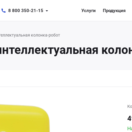
8 800 350-21-15
Услуги
Продукция
нтеллектуальная колонка-робот
 интеллектуальная коло
Ко
4
Н