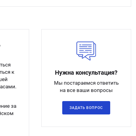
о
аться
ться к
Нужна консультация?
шей
Мы постараемся ответить
тасами.
на все ваши вопросы
ние за
ЗАДАТЬ ВОПРОС
ийском