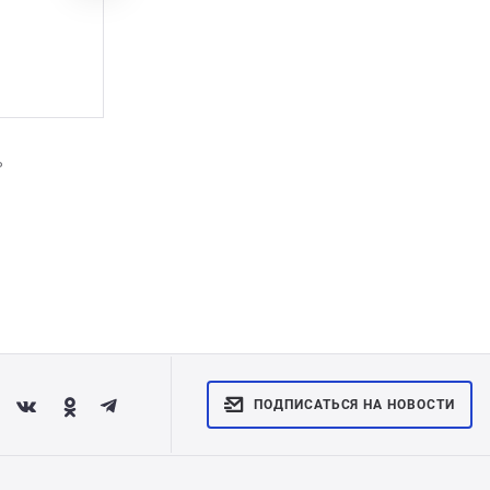
Показать полностью
Ь
ПРОИЗВОДИТЕЛЬ КРАФТОВОГО Ч
Заболотный Константин 
ПОДПИСАТЬСЯ НА НОВОСТИ