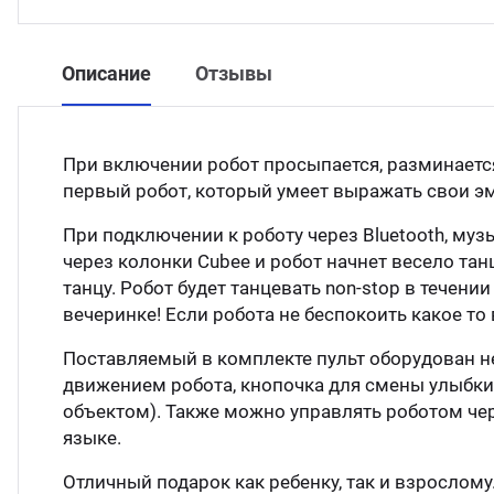
Описание
Отзывы
При включении робот просыпается, разминается 
первый робот, который умеет выражать свои э
При подключении к роботу через Bluetooth, му
через колонки Cubee и робот начнет весело тан
танцу. Робот будет танцевать non-stop в течени
вечеринке! Если робота не беспокоить какое то
Поставляемый в комплекте пульт оборудован н
движением робота, кнопочка для смены улыбки
объектом). Также можно управлять роботом чер
языке.
Отличный подарок как ребенку, так и взрослому