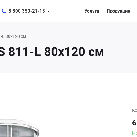
8 800 350-21-15
Услуги
Продукция
-L 80х120 см
 811-L 80х120 см
Ко
6
Н