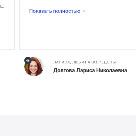
понимании – на са
йт
Показать полностью
ЛАРИСА, ЛЮБИТ АККОРЕДОНЫ
Долгова Лариса Николаевна