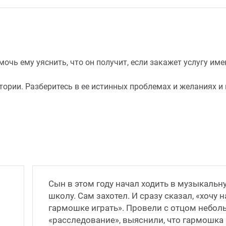
чь ему уяснить, что он получит, если закажет услугу имен
ории. Разберитесь в ее истинных проблемах и желаниях и 
Сын в этом году начал ходить в музыкальн
школу. Сам захотел. И сразу сказал, «хочу н
гармошке играть». Провели с отцом небол
«расследование», выяснили, что гармошка 