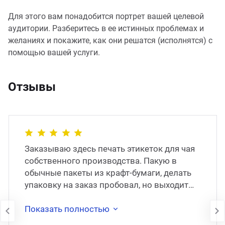
Для этого вам понадобится портрет вашей целевой
аудитории. Разберитесь в ее истинных проблемах и
желаниях и покажите, как они решатся (исполнятся) с
помощью вашей услуги.
Отзывы
Заказываю здесь печать этикеток для чая
собственного производства. Пакую в
обычные пакеты из крафт-бумаги, делать
упаковку на заказ пробовал, но выходит
слишком дорого, поэтому остановился на
�
Показать полностью