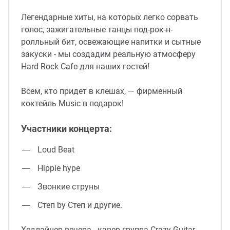
Легендарные хиты, на которых легко сорвать
голос, зажигательные танцы под-рок-н-
ролльный бит, освежающие напитки и сытные
закуски - мы создадим реальную атмосферу
Hard Rock Cafe для наших гостей!
Всем, кто придет в клешах, — фирменный
коктейль Music в подарок!
Участники концерта:
Loud Beat
Hippie hype
Звонкие струны
Степ by Степ и другие.
Хедлайнер вечера - кавер-группа Crazy Guitar.