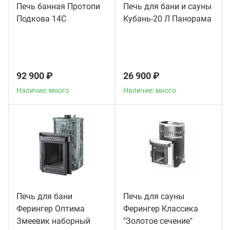
Печь банная Протопи
Печь для бани и сауны
Подкова 14С
Кубань-20 Л Панорама
92 900 ₽
26 900 ₽
Наличие: много
Наличие: много
Печь для бани
Печь для сауны
Ферингер Оптима
Ферингер Классика
Змеевик наборный
"Золотое сечение"