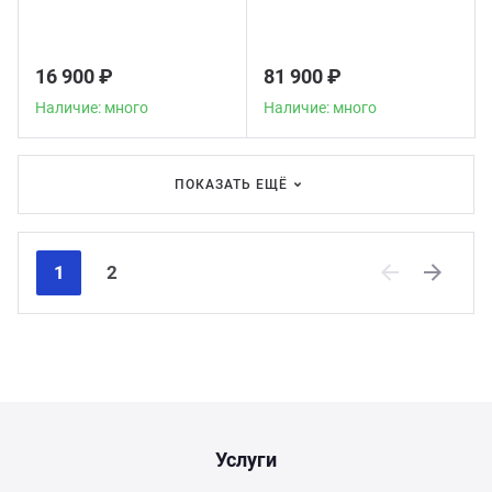
телескоп
16 900 ₽
81 900 ₽
Наличие: много
Наличие: много
ПОКАЗАТЬ ЕЩЁ
1
2
Previous
Next
Услуги