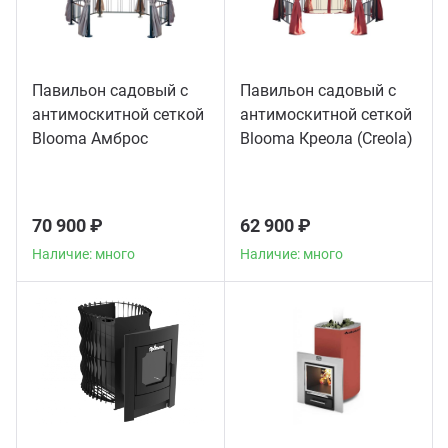
Павильон садовый с
Павильон садовый с
антимоскитной сеткой
антимоскитной сеткой
Blooma Амброс
Blooma Креола (Creola)
(Ambrose)
70 900 ₽
62 900 ₽
Наличие: много
Наличие: много